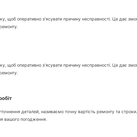
у, щоб оперативно з’ясувати причину несправності. Це дає змогу
ремонту.
у, щоб оперативно з’ясувати причину несправності. Це дає змогу
ремонту.
робіт
уточнення деталей, називаємо точну вартість ремонту та строки
ля вашого погодження.