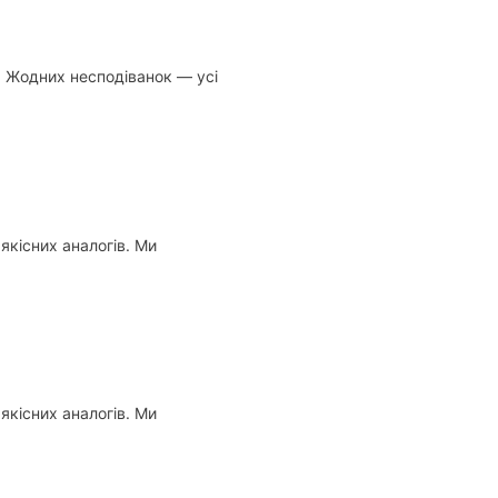
. Жодних несподіванок — усі
кісних аналогів. Ми
кісних аналогів. Ми