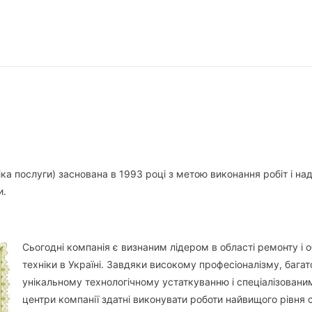
а послуги) заснована в 1993 році з метою виконання робіт і над
и.
Сьогодні компанія є визнаним лідером в області ремонту і 
техніки в Україні. Завдяки високому професіоналізму, багат
унікальному технологічному устаткуванню і спеціалізовани
центри компанії здатні виконувати роботи найвищого рівня с