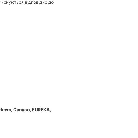
иконуються відповідно до
deem,
Canyon,
EUREKA,