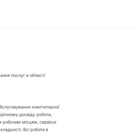
ання послуг в області
обслуговування комп’ютерної
орічному досвіду роботи,
м робочим місцям, сервісні
кладності. Всі роботи в