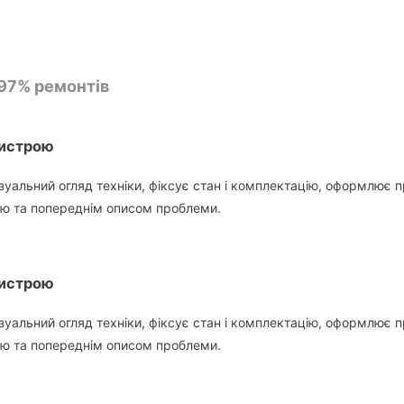
 97% ремонтів
ристрою
ізуальний огляд техніки, фіксує стан і комплектацію, оформлює 
ою та попереднім описом проблеми.
ристрою
ізуальний огляд техніки, фіксує стан і комплектацію, оформлює 
ою та попереднім описом проблеми.