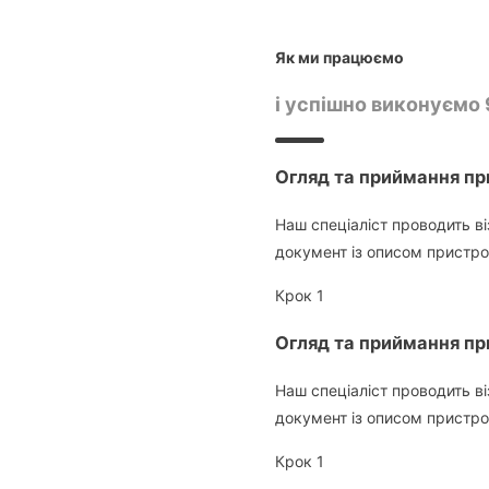
Як
ми працюємо
і успішно виконуємо
Огляд та приймання п
Наш спеціаліст проводить в
документ із описом пристр
Крок 1
Огляд та приймання п
Наш спеціаліст проводить в
документ із описом пристр
Крок 1