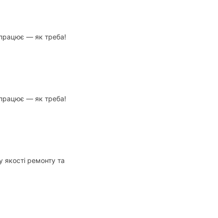
 працює — як треба!
 працює — як треба!
у якості ремонту та