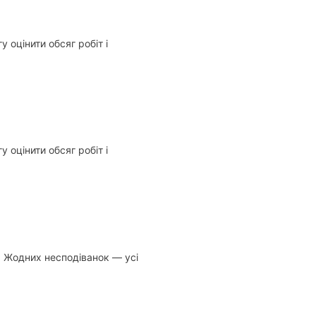
 оцінити обсяг робіт і
 оцінити обсяг робіт і
. Жодних несподіванок — усі