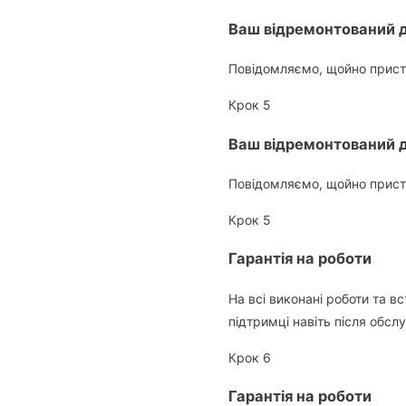
Ваш відремонтований д
Повідомляємо, щойно пристр
Крок 5
Ваш відремонтований д
Повідомляємо, щойно пристр
Крок 5
Гарантія на роботи
На всі виконані роботи та в
підтримці навіть після обсл
Крок 6
Гарантія на роботи