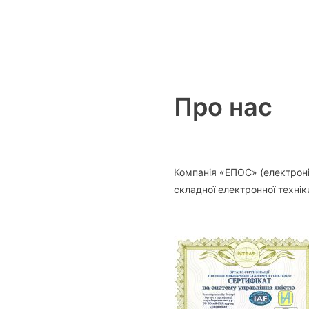
Про нас
Компанія «ЕПОС» (електронік
складної електронної технік