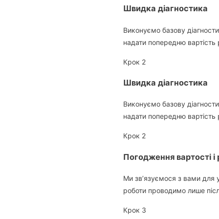
Швидка діагностика
Виконуємо базову діагностик
надати попередню вартість 
Крок 2
Швидка діагностика
Виконуємо базову діагностик
надати попередню вартість 
Крок 2
Погодження вартості і 
Ми зв’язуємося з вами для 
роботи проводимо лише піс
Крок 3