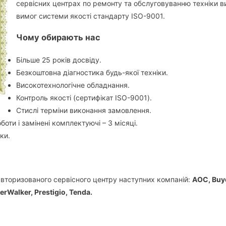
сервісних центрах по ремонту та обслуговуванню техніки в
вимог системи якості стандарту ISO-9001.
Чому обирають нас
Більше 25 років досвіду.
Безкоштовна діагностика будь-якої техніки.
Високотехнологічне обладнання.
Контроль якості (сертифікат ISO-9001).
Стислі терміни виконання замовлення.
оботи і замінені комплектуючі – 3 місяці.
ки.
вторизованого сервісного центру наступних компаній:
АОС,
Buy
erWalker,
Prestigio,
Tenda.