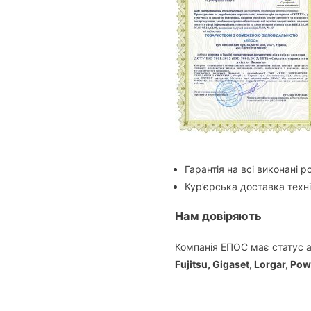
Гарантія на всі виконані р
Кур’єрська доставка техні
Нам довіряють
Компанія ЕПОС має статус а
Fujitsu,
Gigaset,
Lorgar,
Pow