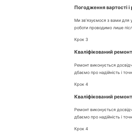
Погодження вартості і 
Ми зв’язуємося з вами для 
роботи проводимо лише піс
Крок 3
Кваліфікований ремон
Ремонт виконується досвідч
дбаємо про надійність і точ
Крок 4
Кваліфікований ремон
Ремонт виконується досвідч
дбаємо про надійність і точ
Крок 4