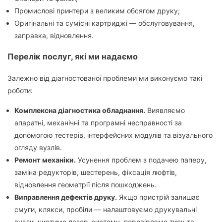
Промислові принтери з великим обсягом друку;
Оригінальні та сумісні картриджі — обслуговування,
заправка, відновлення.
Перелік послуг, які ми надаємо
Залежно від діагностованої проблеми ми виконуємо такі
роботи:
Комплексна діагностика обладнання.
Виявляємо
апаратні, механічні та програмні несправності за
допомогою тестерів, інтерфейсних модулів та візуального
огляду вузлів.
Ремонт механіки.
Усунення проблем з подачею паперу,
заміна редукторів, шестерень, фіксація люфтів,
відновлення геометрії після пошкоджень.
Виправлення дефектів друку.
Якщо пристрій залишає
смуги, клякси, пробіли — налаштовуємо друкувальні
вузли, чистимо лазер-систему, перевіряємо тиск та