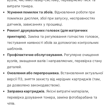
витрати тонера.
Усунення помилок та збоїв.
Відновлення роботи при
помилках дисплея, збої при запуску, несправностях
датчиків, зависаннях у прошивці.
Ремонт друкувальних головок (для матричних
принтерів).
Заміна та регулювання голчастих головок,
тестування наявності збоїв за допомогою контрольних
шаблонів.
Профілактичне обслуговування.
Регулярне очищення
вузлів, змащення валів і направляючих, перевірка стану
деталей.
Оновлення або перепрошивка.
Встановлення актуальної
версії ПЗ, зняття захисту від нерідних картриджів (там,
де дозволено законодавством).
Заправка картриджів.
Якісні витратні матеріали,
перевірка дозування тонера, заміна фотобарабана та
чіпів.