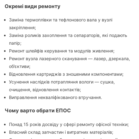
Окремі види ремонту
Заміна термоплівки та тефлонового вала у вузлі
закріплення;
Заміна роликів захоплення та сепараторів, які подають
папір;
Ремонт шлейфів керування та модулів живлення;
Ремонт вузла лазерного сканування — лазер, дзеркала,
об’єктиви;
Відновлення картриджів з зношеними компонентами;
Усунення наслідків потрапляння вологи — сушка,
очищення, відновлення контактів;
Виправлення некваліфікованого втручання.
Чому варто обрати ЕПОС
Понад 15 років досвіду у сфері ремонту офісної техніки;
Власний склад запчастин і витратних матеріалів;