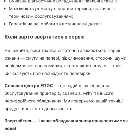
Сучасне діагностичне обладнання і паяльні станції;
Можливість ремонту в короткі терміни, включно з
терміновим обслуговуванням;
Гарантія на всі роботи та встановлені деталі.
Коли варто звертатися в сервіс
Не чекайте, поки техніка остаточно зламається. Перші
ознаки — смуги на папері, підклинювання, сторонні шуми,
повідомлення про помилки, втрата якості друку — вже
сигналізують про необхідність перевірки.
Сервісні центри ЕПОС
— це надійне рішення для
обслуговування принтерів, сканерів, МФУ та іншого
периферійного обладнання. Ми повернемо вашій техніці
продуктивність та довговічність.
Звертайтесь — і ваше обладнання знову працюватиме як
нове!