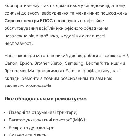
корпоративному, так і в домашньому середовищі, а тому
схильні до зносу, забруднення та механічних пошкоджень.
Сервісні центри ЕПОС
пропонують професійне
обслуговування всієї лінійки офісного обладнання,
незалежно від виробника, моделі чи складності
несправності.
Наші інженери мають великий досвід роботи з технікою HP,
Canon, Epson, Brother, Xerox, Samsung, Lexmark та іншими
брендами. Ми проводимо як базову профілактику, так і
складні ремонти з повним розбиранням та заміною
зношених компонентів.
Яке обладнання ми ремонтуємо
Лазерні та струменеві принтери;
Багатофункціональні пристрої (МФУ);
Копіри та дуплікатори;
Сканери та факси;