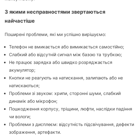
З якими несправностями звертаються
найчастіше
Поширені проблеми, які ми успішно вирішуємо:
Телефон не вмикається або вимикається самостійно;
Слабкий або відсутній сигнал між базою та трубкою;
Не працює зарядка або швидко розряджається
акумулятор;
Кнопки не реагують на натискання, залипають або не
натискаються;
Проблеми зі звуком: хрипи, сторонні шуми, слабкий
динамік або мікрофон;
Пошкодження корпусу, тріщини, люфти, наслідки падіння
чи вологи;
Проблеми з дисплеєм: відсутність підсвічування, дефекти
зображення, артефакти.