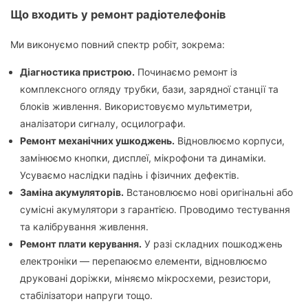
Що входить у ремонт радіотелефонів
Ми виконуємо повний спектр робіт, зокрема:
Діагностика пристрою.
Починаємо ремонт із
комплексного огляду трубки, бази, зарядної станції та
блоків живлення. Використовуємо мультиметри,
аналізатори сигналу, осцилографи.
Ремонт механічних ушкоджень.
Відновлюємо корпуси,
замінюємо кнопки, дисплеї, мікрофони та динаміки.
Усуваємо наслідки падінь і фізичних дефектів.
Заміна акумуляторів.
Встановлюємо нові оригінальні або
сумісні акумулятори з гарантією. Проводимо тестування
та калібрування живлення.
Ремонт плати керування.
У разі складних пошкоджень
електроніки — перепаюємо елементи, відновлюємо
друковані доріжки, міняємо мікросхеми, резистори,
стабілізатори напруги тощо.