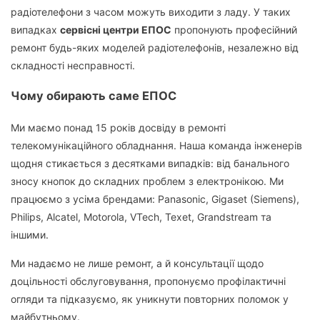
радіотелефони з часом можуть виходити з ладу. У таких
випадках
сервісні центри ЕПОС
пропонують професійний
ремонт будь-яких моделей радіотелефонів, незалежно від
складності несправності.
Чому обирають саме ЕПОС
Ми маємо понад 15 років досвіду в ремонті
телекомунікаційного обладнання. Наша команда інженерів
щодня стикається з десятками випадків: від банального
зносу кнопок до складних проблем з електронікою. Ми
працюємо з усіма брендами: Panasonic, Gigaset (Siemens),
Philips, Alcatel, Motorola, VTech, Texet, Grandstream та
іншими.
Ми надаємо не лише ремонт, а й консультації щодо
доцільності обслуговування, пропонуємо профілактичні
огляди та підказуємо, як уникнути повторних поломок у
майбутньому.