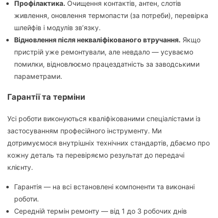
Профілактика.
Очищення контактів, антен, слотів
живлення, оновлення термопасти (за потреби), перевірка
шлейфів і модулів зв’язку.
Відновлення після некваліфікованого втручання.
Якщо
пристрій уже ремонтували, але невдало — усуваємо
помилки, відновлюємо працездатність за заводськими
параметрами.
Гарантії та терміни
Усі роботи виконуються кваліфікованими спеціалістами із
застосуванням професійного інструменту. Ми
дотримуємося внутрішніх технічних стандартів, дбаємо про
кожну деталь та перевіряємо результат до передачі
клієнту.
Гарантія — на всі встановлені компоненти та виконані
роботи.
Середній термін ремонту — від 1 до 3 робочих днів