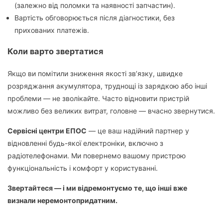
(залежно від поломки та наявності запчастин).
Вартість обговорюється після діагностики, без
прихованих платежів.
Коли варто звертатися
Якщо ви помітили зниження якості зв’язку, швидке
розряджання акумулятора, труднощі із зарядкою або інші
проблеми — не зволікайте. Часто відновити пристрій
можливо без великих витрат, головне — вчасно звернутися.
Сервісні центри ЕПОС
— це ваш надійний партнер у
відновленні будь-якої електроніки, включно з
радіотелефонами. Ми повернемо вашому пристрою
функціональність і комфорт у користуванні.
Звертайтеся — і ми відремонтуємо те, що інші вже
визнали неремонтопридатним.