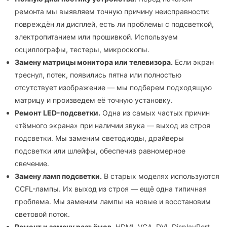
ремонта мы выявляем точную причину неисправности:
повреждён ли дисплей, есть ли проблемы с подсветкой,
электропитанием или прошивкой. Используем
осциллографы, тестеры, микроскопы.
Замену матрицы монитора или телевизора.
Если экран
треснул, потек, появились пятна или полностью
отсутствует изображение — мы подберем подходящую
матрицу и произведем её точную установку.
Ремонт LED-подсветки.
Одна из самых частых причин
«тёмного экрана» при наличии звука — выход из строя
подсветки. Мы заменим светодиоды, драйверы
подсветки или шлейфы, обеспечив равномерное
свечение.
Замену ламп подсветки.
В старых моделях используются
CCFL-лампы. Их выход из строя — ещё одна типичная
проблема. Мы заменим лампы на новые и восстановим
световой поток.
Ремонт и замену разъёмов.
HDMI, VGA, DVI, DisplayPort,