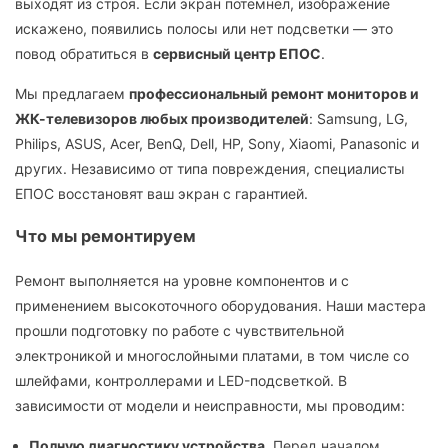
выходят из строя. Если экран потемнел, изображение
искажено, появились полосы или нет подсветки — это
повод обратиться в
сервисный центр ЕПОС
.
Мы предлагаем
профессиональный ремонт мониторов и
ЖК-телевизоров любых производителей
: Samsung, LG,
Philips, ASUS, Acer, BenQ, Dell, HP, Sony, Xiaomi, Panasonic и
других. Независимо от типа повреждения, специалисты
ЕПОС восстановят ваш экран с гарантией.
Что мы ремонтируем
Ремонт выполняется на уровне компонентов и с
применением высокоточного оборудования. Наши мастера
прошли подготовку по работе с чувствительной
электроникой и многослойными платами, в том числе со
шлейфами, контроллерами и LED-подсветкой. В
зависимости от модели и неисправности, мы проводим:
Полную диагностику устройства.
Перед началом