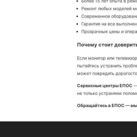
Более 15 лет опыта в рем
Ремонт любых моделей мо
Современное оборудовани
Гарантия на все выполне
Прозрачные цены и опера
Почему стоит доверит
Если монитор или телевизор
пытайтесь устранить пробл
может повредить дорогост
Сервисные центры ЕПОС
—
не только устраняем поломк
Обращайтесь в ЕПОС — мы 