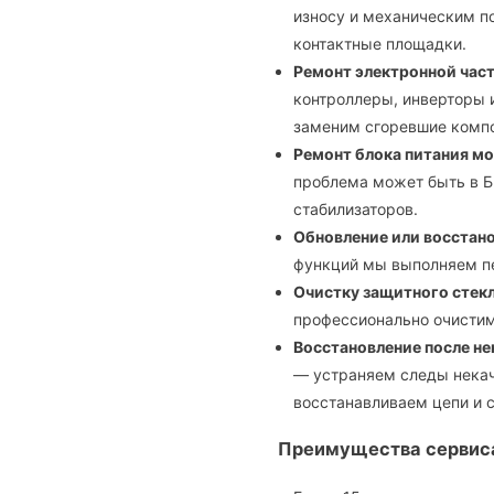
износу и механическим 
контактные площадки.
Ремонт электронной час
контроллеры, инверторы 
заменим сгоревшие компо
Ремонт блока питания мо
проблема может быть в Б
стабилизаторов.
Обновление или восстан
функций мы выполняем пе
Очистку защитного стекл
профессионально очистим
Восстановление после н
— устраняем следы некач
восстанавливаем цепи и 
Преимущества сервис