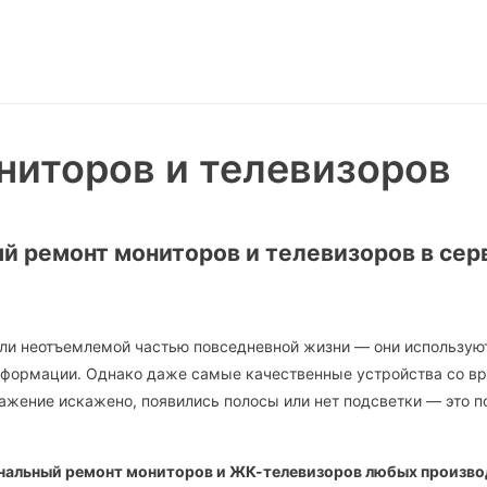
ниторов и телевизоров
 ремонт мониторов и телевизоров в сер
ли неотъемлемой частью повседневной жизни — они используют
нформации. Однако даже самые качественные устройства со вр
ажение искажено, появились полосы или нет подсветки — это п
нальный ремонт мониторов и ЖК-телевизоров любых произво