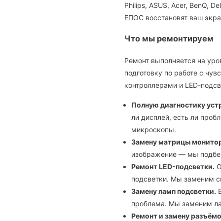
Philips, ASUS, Acer, BenQ, D
ЕПОС восстановят ваш экран
Что мы ремонтируем
Ремонт выполняется на уро
подготовку по работе с чув
контроллерами и LED-подсв
Полную диагностику уст
ли дисплей, есть ли про
микроскопы.
Замену матрицы монитор
изображение — мы подбе
Ремонт LED-подсветки.
О
подсветки. Мы заменим с
Замену ламп подсветки.
В
проблема. Мы заменим ла
Ремонт и замену разъёмо