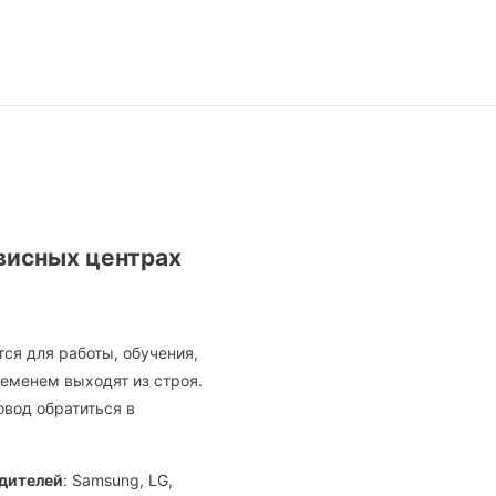
висных центрах
ся для работы, обучения,
еменем выходят из строя.
овод обратиться в
дителей
: Samsung, LG,