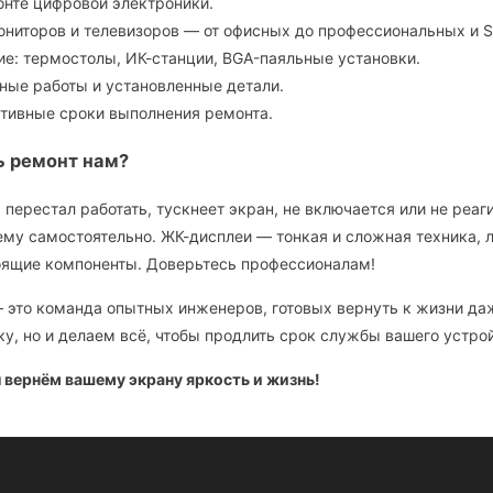
онте цифровой электроники.
ниторов и телевизоров — от офисных до профессиональных и S
е: термостолы, ИК-станции, BGA-паяльные установки.
нные работы и установленные детали.
тивные сроки выполнения ремонта.
ь ремонт нам?
 перестал работать, тускнеет экран, не включается или не реа
ему самостоятельно. ЖК-дисплеи — тонкая и сложная техника,
оящие компоненты. Доверьтесь профессионалам!
 это команда опытных инженеров, готовых вернуть к жизни да
у, но и делаем всё, чтобы продлить срок службы вашего устро
вернём вашему экрану яркость и жизнь!