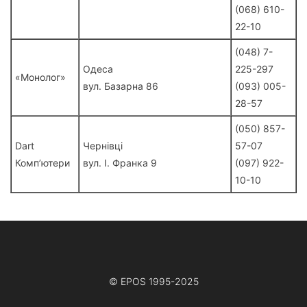
(068) 610-
22-10
(048) 7-
Одеса
225-297
«Монолог»
вул. Базарна 86
(093) 005-
28-57
(050) 857-
Dart
Чернівці
57-07
Комп’ютери
вул. І. Франка 9
(097) 922-
10-10
© EPOS 1995-2025