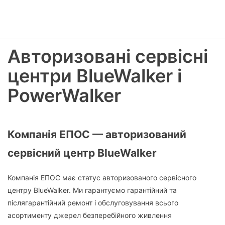
Авторизовані сервісні
центри BlueWalker і
PowerWalker
Компанія ЕПОС — авторизований
сервісний центр BlueWalker
Компанія ЕПОС має статус авторизованого сервісного
центру BlueWalker. Ми гарантуємо гарантійний та
післягарантійний ремонт і обслуговування всього
асортименту джерел безперебійного живлення