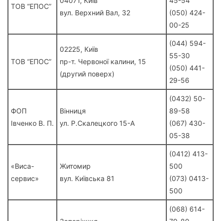
04071, Київ
45-54
ТОВ “ЕПОС”
вул. Верхний Вал, 32
(050) 424-
00-25
(044) 594-
02225, Київ
55-30
ТОВ “ЕПОС”
пр-т. Червоної калини, 15
(050) 441-
(другий поверх)
29-56
(0432) 50-
ФОП
Вінниця
89-58
Івченко В. П.
ул. Р.Скалецкого 15-А
(067) 430-
05-38
(0412) 413-
«Виса-
Житомир
500
сервис»
вул. Київська 81
(073) 0413-
500
(068) 614-