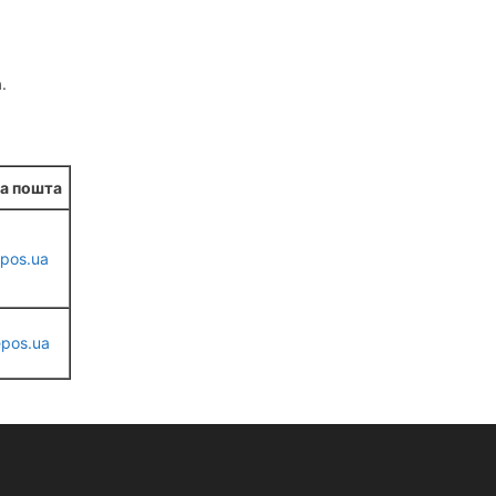
.
а пошта
pos.ua
pos.ua