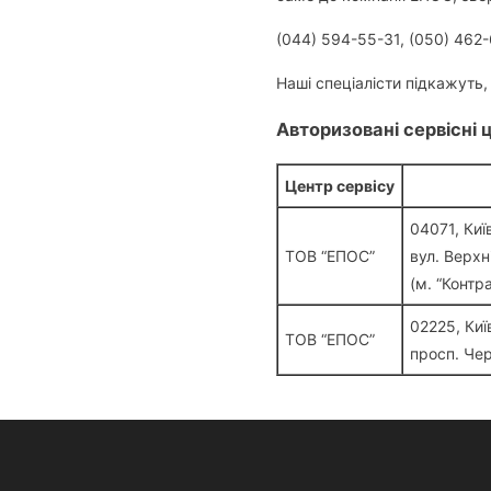
(044) 594-55-31, (050) 462
Наші спеціалісти підкажуть
Авторизовані сервісні 
Центр сервісу
04071, Киї
ТОВ “ЕПОС”
вул. Верхн
(м. “Контр
02225, Киї
ТОВ “ЕПОС”
просп. Чер