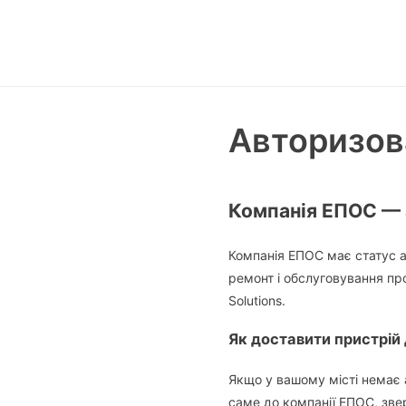
Авторизова
Компанія ЕПОС — а
Компанія ЕПОС має статус ав
ремонт і обслуговування прод
Solutions.
Як доставити пристрій
Якщо у вашому місті немає а
саме до компанії ЕПОС, зве