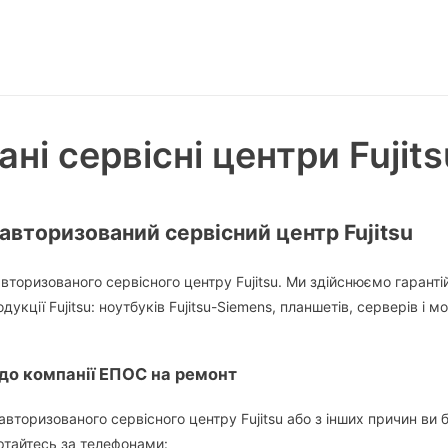
ні сервісні центри Fujits
вторизований сервісний центр Fujitsu
торизованого сервісного центру Fujitsu. Ми здійснюємо гарантій
укції Fujitsu: ноутбуків Fujitsu-Siemens, планшетів, серверів і мо
 до компанії ЕПОС на ремонт
вторизованого сервісного центру Fujitsu або з інших причин ви 
ртайтесь за телефонами: