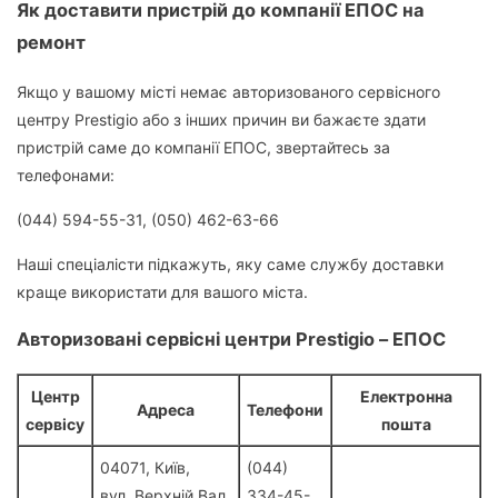
Як доставити пристрій до компанії ЕПОС на
ремонт
Якщо у вашому місті немає авторизованого сервісного
центру Prestigio або з інших причин ви бажаєте здати
пристрій саме до компанії ЕПОС, звертайтесь за
телефонами:
(044) 594-55-31, (050) 462-63-66
Наші спеціалісти підкажуть, яку саме службу доставки
краще використати для вашого міста.
Авторизовані сервісні центри Prestigio – ЕПОС
Центр
Електронна
Адреса
Телефони
сервісу
пошта
04071, Київ,
(044)
вул. Верхній Вал,
334-45-