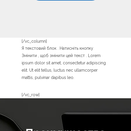
[/vc_column]
Я текстовий блок . Натисніть кнопку
Змінити , щоб змінити цей текст . Lorem
ipsum dolor sit amet, consectetur adipiscing
elit. Ut elit tellus, luctus nec ullamcorper
mattis, pulvinar dapibus leo.
[/vc_row]