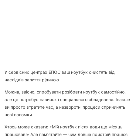
У сервісних центрах ЕПОС ваш ноутбук очистять від
наслідків залиття рідиною
Можна, звісно, спробувати розібрати ноутбук самостійно,
але це потребує навичок і спеціального обладнання. Інакше
ви просто втратите час, а незворотні процеси спричинять
нові поломки.
Хтось може сказати: «Мій ноутбук після води ще місяць
працював!» Але пам’ятайте — чим довше пристрій працює