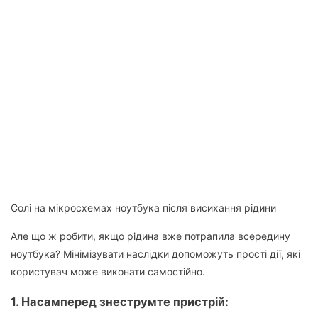
Солі на мікросхемах ноутбука після висихання рідини
Але що ж робити, якщо рідина вже потрапила всередину
ноутбука? Мінімізувати наслідки допоможуть прості дії, які
користувач може виконати самостійно.
1. Насамперед
знеструмте пристрій
: