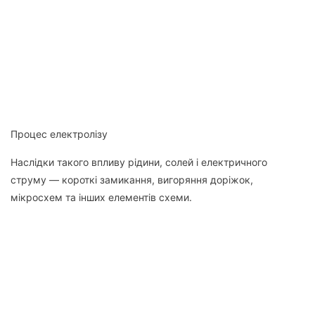
Процес електролізу
Наслідки такого впливу рідини, солей і електричного
струму — короткі замикання, вигоряння доріжок,
мікросхем та інших елементів схеми.