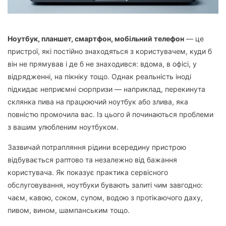
Ноутбук, планшет, смартфон, мобільний телефон
— це
пристрої, які постійно знаходяться з користувачем, куди б
він не прямував і де б не знаходився: вдома, в офісі, у
відрядженні, на пікніку тощо. Однак реальність іноді
підкидає неприємні сюрпризи — наприклад, перекинута
склянка пива на працюючий ноутбук або злива, яка
повністю промочила вас. Із цього й починаються проблеми
з вашим улюбленим ноутбуком.
Зазвичай потрапляння рідини всередину пристрою
відбувається раптово та незалежно від бажання
користувача. Як показує практика сервісного
обслуговування, ноутбуки бувають залиті чим завгодно:
чаєм, кавою, соком, супом, водою з протікаючого даху,
пивом, вином, шампанським тощо.