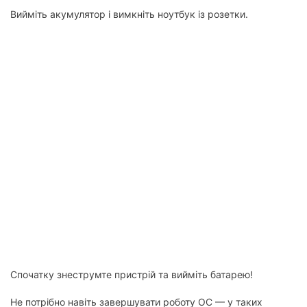
Вийміть акумулятор і вимкніть ноутбук із розетки.
Спочатку знеструмте пристрій та вийміть батарею!
Не потрібно навіть завершувати роботу ОС — у таких