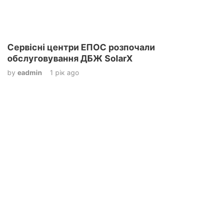
Сервісні центри ЕПОС розпочали
обслуговування ДБЖ SolarX
by
eadmin
1 рік ago