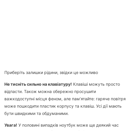
Приберіть залишки рідини, звідки це можливо
Не тисніть сильно на клавіатуру!
Клавіші можуть просто
відпасти. Також можна обережно просушити
важкодоступні місця феном, але пам’ятайте: гаряче повітря
може пошкодити пластик корпусу та клавіш. Усі дії мають
бути швидкими та обдуманими.
Увага!
У половині випадків ноутбук може ще деякий час