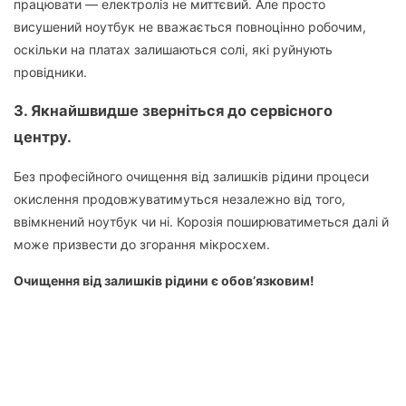
працювати — електроліз не миттєвий. Але просто
висушений ноутбук не вважається повноцінно робочим,
оскільки на платах залишаються солі, які руйнують
провідники.
3.
Якнайшвидше зверніться до сервісного
центру.
Без професійного очищення від залишків рідини процеси
окислення продовжуватимуться незалежно від того,
ввімкнений ноутбук чи ні. Корозія поширюватиметься далі й
може призвести до згорання мікросхем.
Очищення від залишків рідини є обов’язковим!