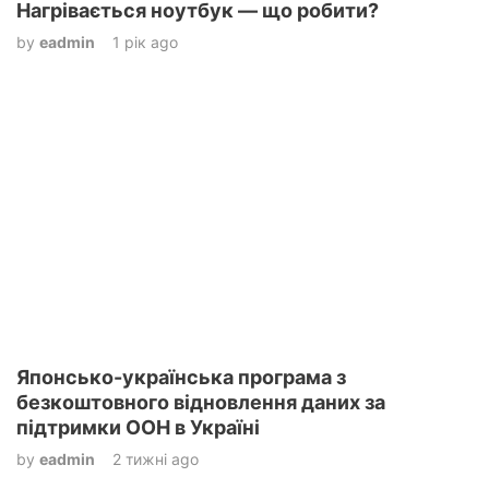
Нагрівається ноутбук — що робити?
by
eadmin
1 рік ago
Японсько-українська програма з
безкоштовного відновлення даних за
підтримки ООН в Україні
by
eadmin
2 тижні ago