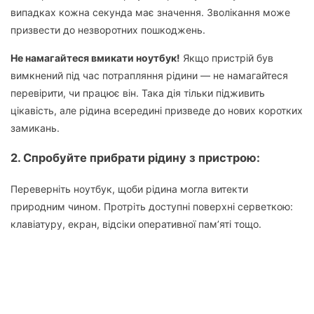
випадках кожна секунда має значення. Зволікання може
призвести до незворотних пошкоджень.
Не намагайтеся вмикати ноутбук!
Якщо пристрій був
вимкнений під час потрапляння рідини — не намагайтеся
перевірити, чи працює він. Така дія тільки підживить
цікавість, але рідина всередині призведе до нових коротких
замикань.
2. Спробуйте
прибрати рідину з пристрою
:
Переверніть ноутбук, щоби рідина могла витекти
природним чином. Протріть доступні поверхні серветкою:
клавіатуру, екран, відсіки оперативної пам’яті тощо.