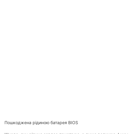
Пошкоджена рідиною батарея BIOS