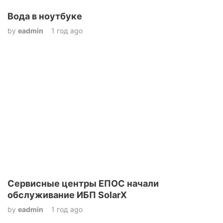
Вода в ноутбуке
by
eadmin
1 год ago
Сервисные центры ЕПОС начали
обслуживание ИБП SolarX
by
eadmin
1 год ago