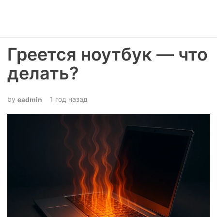
Греется ноутбук — что
делать?
1 год назад
eadmin